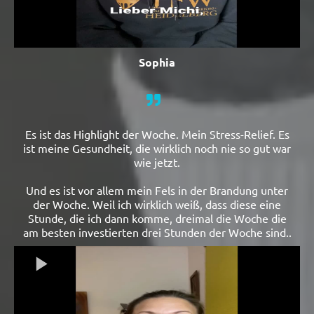
Sophia
Es ist das Highlight der Woche. Mein Stress-Relief. Es
ist meine Gesundheit, die wirklich noch nie so gut war
wie jetzt.
Und es ist vor allem mein Fels in der Brandung unter
der Woche. Weil ich wirklich weiß, dass diese eine
Stunde, die ich dann komme, dreimal die Woche die
am besten investierten drei Stunden der Woche sind..